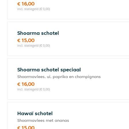
€ 16,00
incl. statiegeld (€ 0,00)
Shoarma schotel
€ 15,00
incl. statiegeld (€ 0,00)
Shoarma schotel speciaal
Shoarmavlees, ui, paprika en champignons
€ 16,00
incl. statiegeld (€ 0,00)
Hawaï schotel
Shoarmavlees met ananas
€ 15,00