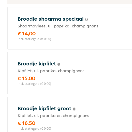
Broodje shoarma speciaal
Shoarmavlees, ui, paprika, champignons
€ 14,00
incl. statiegeld (€ 0,00)
Broodje kipfilet
Kipfilet, ui, paprika, champignons
€ 15,00
incl. statiegeld (€ 0,00)
Broodje kipfilet groot
Kipfilet, ui, paprika en champignons
€ 16,50
incl. statiegeld (€ 0,00)