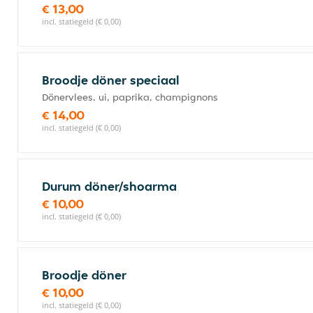
€ 13,00
incl. statiegeld (€ 0,00)
Broodje döner speciaal
Dönervlees, ui, paprika, champignons
€ 14,00
incl. statiegeld (€ 0,00)
Durum döner/shoarma
€ 10,00
incl. statiegeld (€ 0,00)
Broodje döner
€ 10,00
incl. statiegeld (€ 0,00)