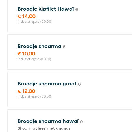
Broodje kipfilet Hawaï
€ 14,00
incl. statiegeld (€ 0,00)
Broodje shoarma
€ 10,00
incl. statiegeld (€ 0,00)
Broodje shoarma groot
€ 12,00
incl. statiegeld (€ 0,00)
Broodje shoarma hawaï
Shoarmavlees met ananas